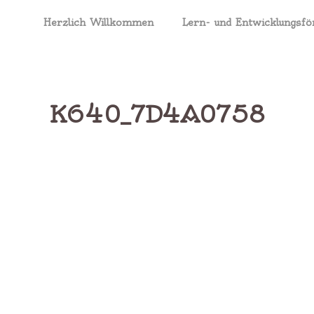
Herzlich Willkommen
Lern- und Entwicklungsfö
K640_7D4A0758